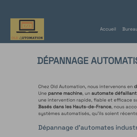
Panneau de gestion des cookies
Accueil
Burea
DÉPANNAGE AUTOMATIS
Chez Old Automation, nous intervenons en
d
Une
panne machine
, un
automate défaillan
une intervention rapide, fiable et efficace su
Basés dans les Hauts-de-France
, nous acco
systèmes automatisés, qu’ils soient récents
Dépannage d’automates industr