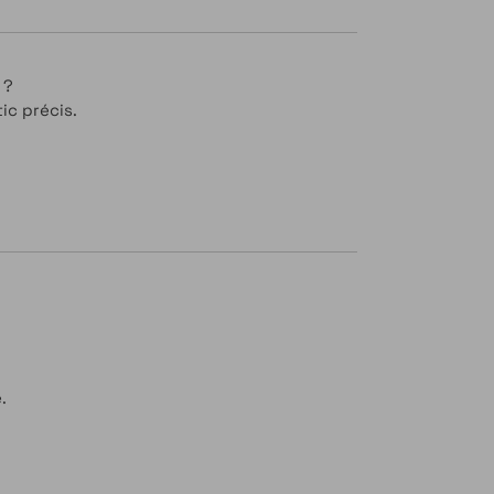
?
ic précis.
.