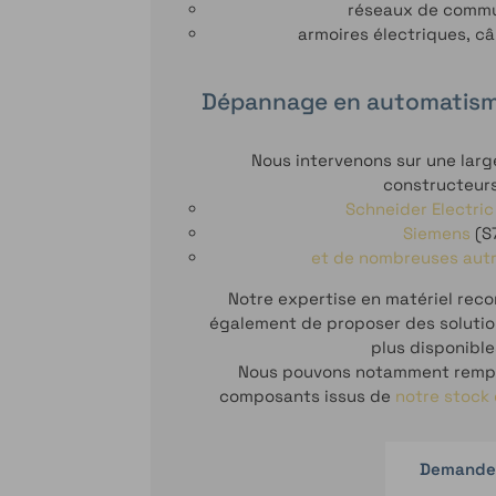
réseaux de commun
armoires électriques, c
Dépannage en automatisme
Nous intervenons sur une la
constructeur
Schneider Electric
Siemens
(S7
et de nombreuses autr
Notre expertise en matériel reco
également de proposer des solutio
plus disponible
Nous pouvons notamment rempl
composants issus de
notre stock 
Demander