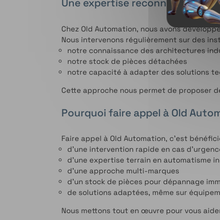
Une expertise reconnue sur les 
Chez Old Automation, nous avons développé 
Nous intervenons régulièrement sur des inst
notre connaissance des architectures indu
notre stock de pièces détachées
notre capacité à adapter des solutions t
Cette approche nous permet de proposer de
Pourquoi faire appel à Old Auto
Faire appel à Old Automation, c’est bénéficie
d’une intervention rapide en cas d’urgenc
d’une expertise terrain en automatisme in
d’une approche multi-marques
d’un stock de pièces pour dépannage im
de solutions adaptées, même sur équipem
Nous mettons tout en œuvre pour vous aider