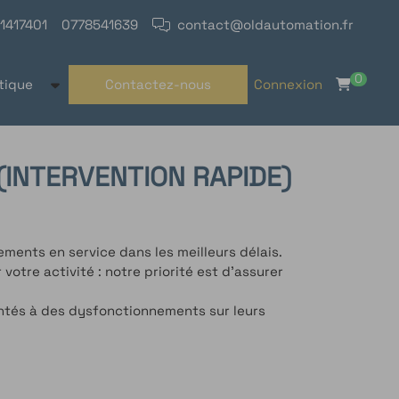
1417401
0778541639
contact@oldautomation.fr
0
tique
Contactez-nous
Connexion
INTERVENTION RAPIDE)
ments en service dans les meilleurs délais.
otre activité : notre priorité est d’assurer
ontés à des dysfonctionnements sur leurs