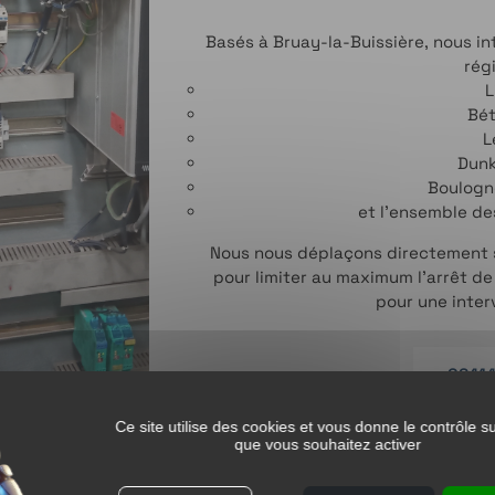
Basés à Bruay-la-Buissière, nous i
régi
L
Bé
L
Dun
Boulogn
et l’ensemble d
Nous nous déplaçons directement su
pour limiter au maximum l’arrêt d
pour une inter
06414
Ce site utilise des cookies et vous donne le contrôle s
que vous souhaitez activer