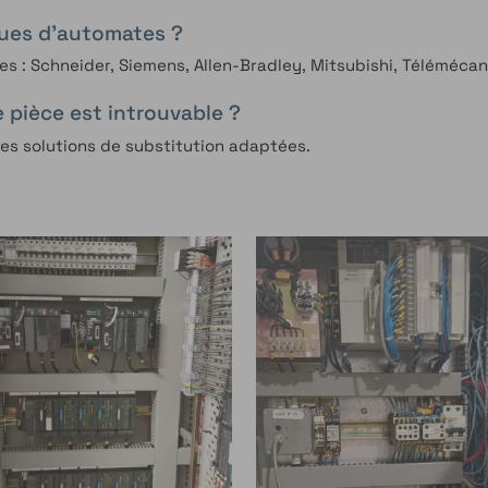
ques d’automates ?
 : Schneider, Siemens, Allen-Bradley, Mitsubishi, Télémécan
 pièce est introuvable ?
es solutions de substitution adaptées.