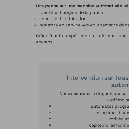
Une
panne sur une machine automatisée
néc
identifier l’origine de la panne
sécuriser l’installation
remettre en service vos équipements dans 
Grâce à notre expérience terrain, nous so
anciens.
Intervention sur tou
autom
Nous assurons le dépannage sur
système a
automates progra
interfaces hom
variateur
capteurs, actionne