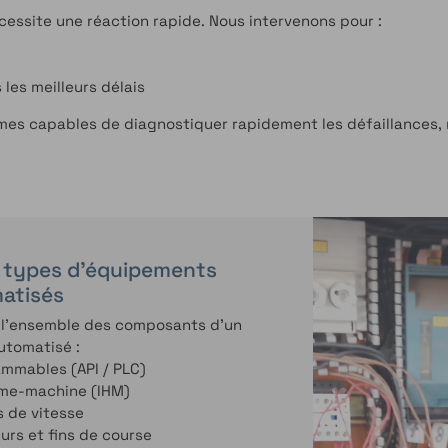
essite une réaction rapide. Nous intervenons pour :
les meilleurs délais
mmes capables de diagnostiquer rapidement les défaillances
s types d’équipements
atisés
 l’ensemble des composants d’un
utomatisé :
mmables (API / PLC)
me-machine (IHM)
s de vitesse
urs et fins de course