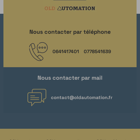
Nous contacter par téléphone
0641417401
0778541639
Nous contacter par mail
contact@oldautomation.fr