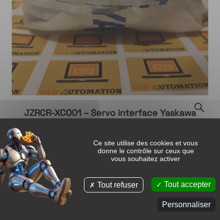
JZRCR-XCO01 – Servo interface Yaskawa
Demande de devis
Ce site utilise des cookies et vous
donne le contrôle sur ceux que
vous souhaitez activer
Tout accepter
Tout refuser
Personnaliser