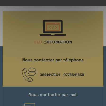
Nous contacter par téléphone
0641417401
0778541639
Nous contacter par mail