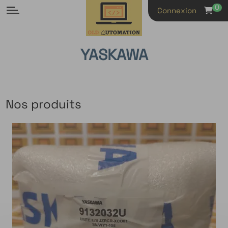
Panneau de gestion des cookies
0
Connexion
YASKAWA
Nos produits