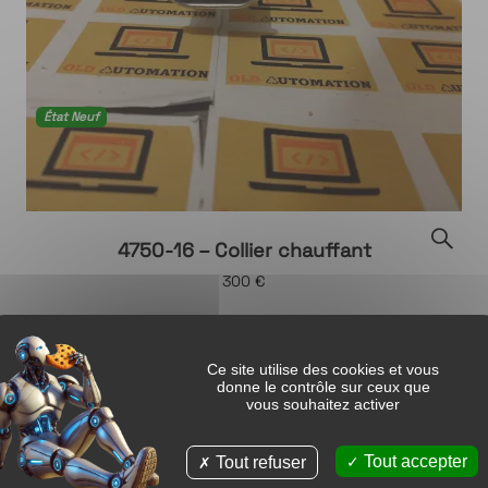
État Neuf
4750-16 – Collier chauffant
300 €
Ajouter
Ce site utilise des cookies et vous
donne le contrôle sur ceux que
Demande de devis
vous souhaitez activer
Tout accepter
Tout refuser