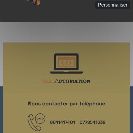
Personnaliser
Nous contacter par téléphone
0641417401
0778541639