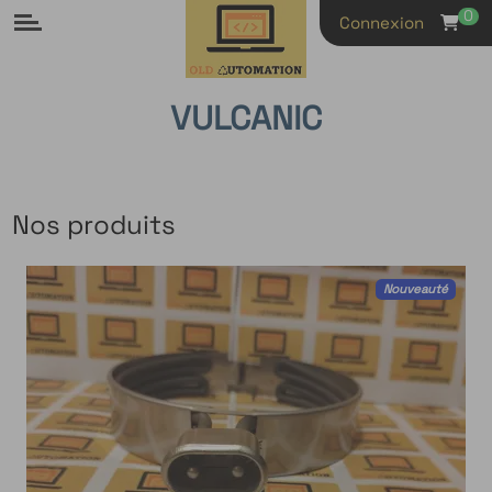
Panneau de gestion des cookies
0
Connexion
VULCANIC
Nos produits
Nouveauté