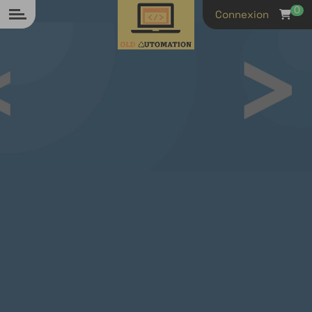
Panneau de gestion des cookies
0
Connexion