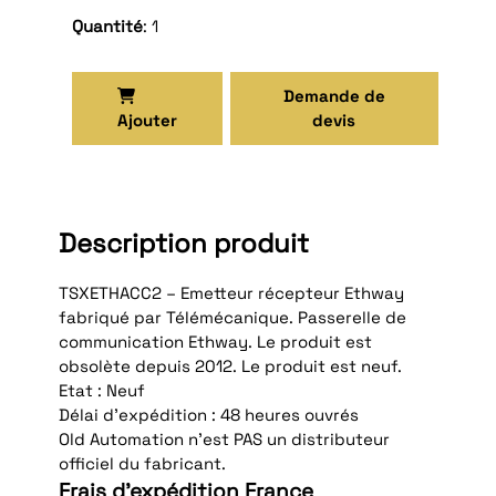
Quantité
: 1
Demande de
Ajouter
devis
Description produit
TSXETHACC2 – Emetteur récepteur Ethway
fabriqué par Télémécanique. Passerelle de
communication Ethway. Le produit est
obsolète depuis 2012. Le produit est neuf.
Etat : Neuf
Délai d'expédition : 48 heures ouvrés
Old Automation n'est PAS un distributeur
officiel du fabricant.
Frais d'expédition France