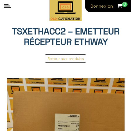
0
Connexion
TSXETHACC2 – EMETTEUR
RÉCEPTEUR ETHWAY
Retour aux produits