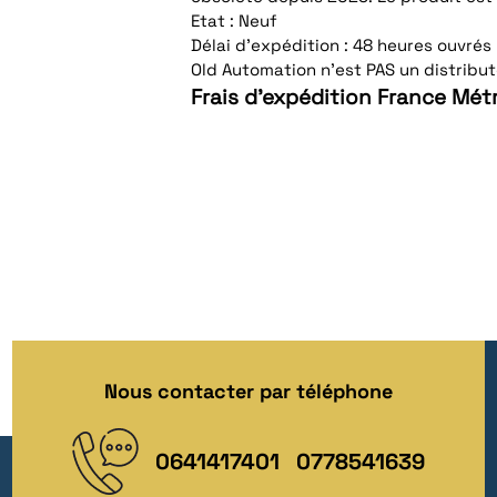
Etat : Neuf
Délai d'expédition : 48 heures ouvrés
Old Automation n'est PAS un distribute
Frais d'expédition France Métr
Nous contacter par téléphone
0641417401
0778541639