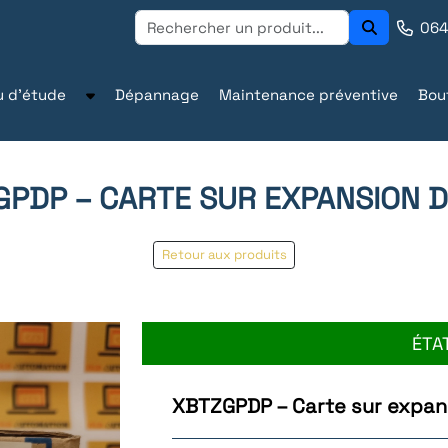
064
u d'étude
Dépannage
Maintenance préventive
Bou
PDP – CARTE SUR EXPANSION 
Retour aux produits
ÉTA
XBTZGPDP – Carte sur expan