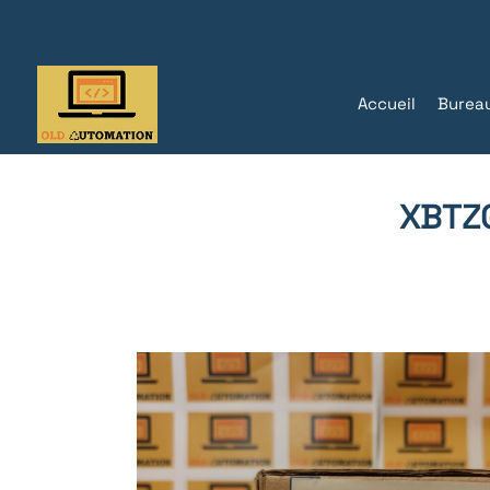
Accueil
Burea
XBTZG