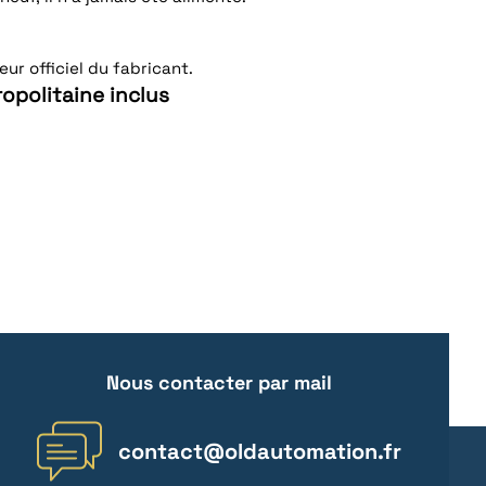
ur officiel du fabricant.
opolitaine inclus
Nous contacter par mail
contact@oldautomation.fr