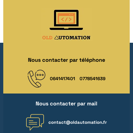
Nous contacter par téléphone
0641417401
0778541639
Nous contacter par mail
contact@oldautomation.fr