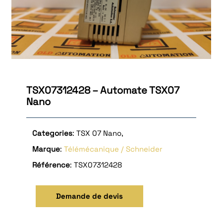
TSX07312428 – Automate TSX07
Nano
Categories
: TSX 07 Nano,
Marque
:
Télémécanique / Schneider
Référence
: TSX07312428
Demande de devis