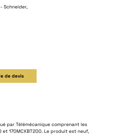
- Schneider,
e de devis
ué par Télémécanique comprenant les
 et 170MCXBT200. Le produit est neuf,