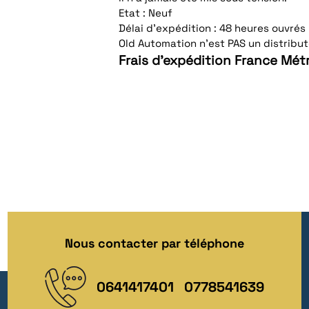
Etat : Neuf
Délai d'expédition : 48 heures ouvrés
Old Automation n'est PAS un distribute
Frais d'expédition France Métr
Nous contacter par téléphone
0641417401
0778541639