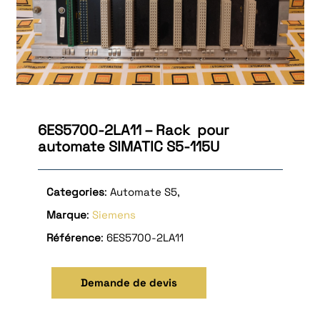
6ES5700‑2LA11 – Rack pour
automate SIMATIC S5‑115U
Categories
: Automate S5,
Marque
:
Siemens
Référence
: 6ES5700-2LA11
Demande de devis