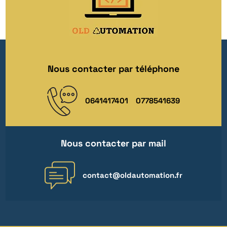
Nous contacter par téléphone
0641417401
0778541639
Nous contacter par mail
contact@oldautomation.fr