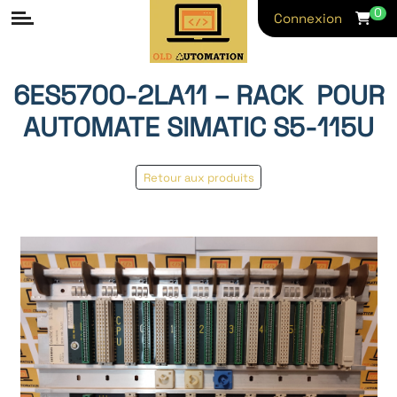
0
Connexion
6ES5700‑2LA11 – RACK POUR
AUTOMATE SIMATIC S5‑115U
Retour aux produits