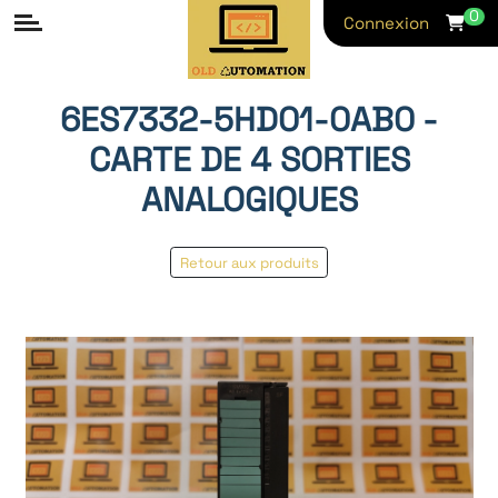
0
Connexion
6ES7332-5HD01-0AB0 -
CARTE DE 4 SORTIES
ANALOGIQUES
Retour aux produits