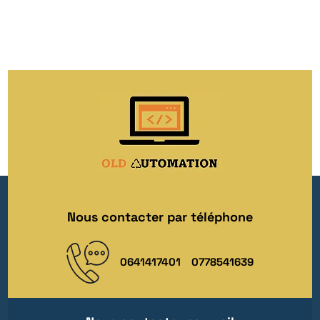
Nous contacter par téléphone
0641417401
0778541639