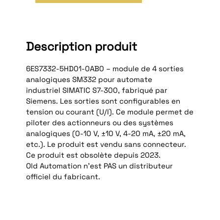
Description produit
6ES7332-5HD01-0AB0 – module de 4 sorties
analogiques SM332 pour automate
industriel SIMATIC S7-300, fabriqué par
Siemens. Les sorties sont
configurables en
tension ou courant (U/I). Ce module permet de
piloter des actionneurs ou des systèmes
analogiques (0-10 V, ±10 V, 4-20 mA, ±20 mA,
etc.). Le produit est vendu sans connecteur.
Ce produit est obsolète depuis 2023.
Old Automation n'est PAS un distributeur
officiel du fabricant.