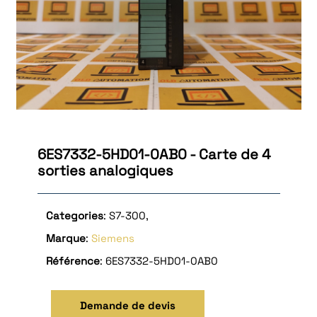
6ES7332-5HD01-0AB0 - Carte de 4
sorties analogiques
Categories
: S7-300,
Marque
:
Siemens
Référence
: 6ES7332-5HD01-0AB0
Demande de devis