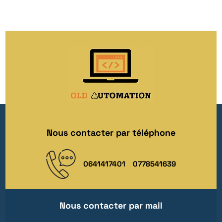
Nous contacter par téléphone
0641417401
0778541639
Nous contacter par mail