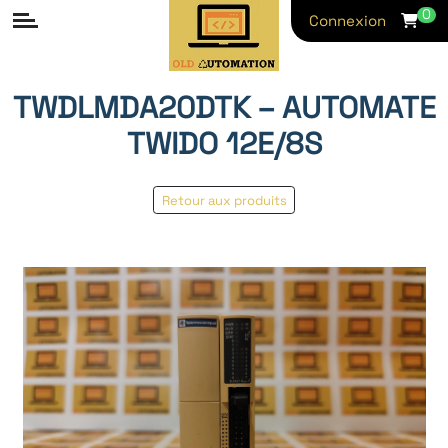
0
Connexion
TWDLMDA20DTK – AUTOMATE
TWIDO 12E/8S
Retour aux produits