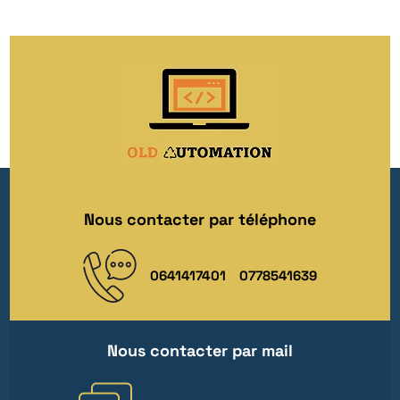
Nous contacter par téléphone
0641417401
0778541639
Nous contacter par mail