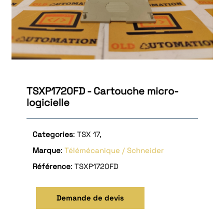
TSXP1720FD - Cartouche micro-
logicielle
Categories
: TSX 17,
Marque
:
Télémécanique / Schneider
Référence
: TSXP1720FD
Demande de devis