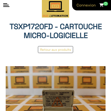
0
Connexion
TSXP1720FD - CARTOUCHE
MICRO-LOGICIELLE
Retour aux produits