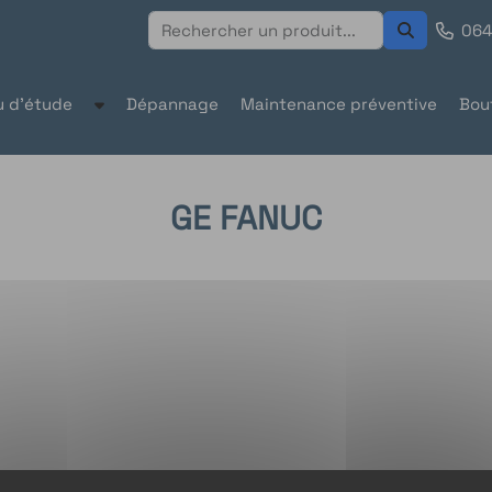
064
u d'étude
Dépannage
Maintenance préventive
Bou
GE FANUC