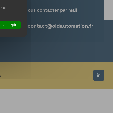
ur ceux
Nous contacter par mail
t accepter
contact@oldautomation.fr
s